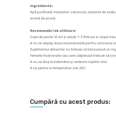
Ingrediente:
Apă purificată; îndulcitori: zaharoză, ciclamat de sodi
aromă de prună.
Recomandări de utilizare:
Copii de peste 12 ani și adulți: 1-3 fiole pe zi, după ma
A nu se depăşi doza recomandată pentru consumul zil
Suplimentul alimentar nu trebuie să înlocuiască un regi
Femeile însărcinate sau care alăptează trebuie să consu
A nu se lăsa la îndemâna și vederea copiilor mici.
A se păstra la temperaturi sub 25C.
Cumpără cu acest produs: