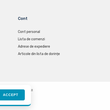
Cont
Cont personal
Lista de comenzi
Adrese de expediere
Articole din lista de dorințe
tica de confidențialitate
ACCEPT