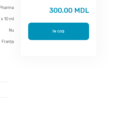
 Pharma
300.00 MDL
 x 10 ml
Nu
ÎN COȘ
Franța