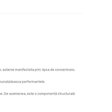
e, astenie manifestata prin: lipsa de concentrare,
 imbunatateasca performantele.
teine. De asemenea, este o componentă structurală