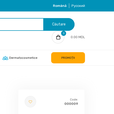
Română
Русский
Căutare
0
0.00 MDL
Dermatocosmetice
PROMOȚII
Code:
000009