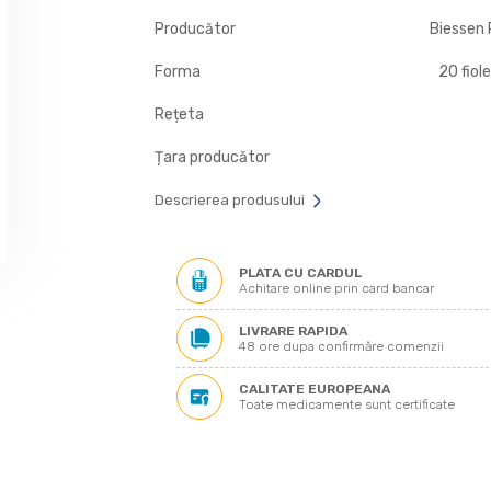
Producător
Biessen
Forma
20 fiole
Rețeta
Țara producător
Descrierea produsului
PLATA CU CARDUL
Achitare online prin card bancar
LIVRARE RAPIDA
48 ore dupa confirmăre comenzii
CALITATE EUROPEANA
Toate medicamente sunt certificate