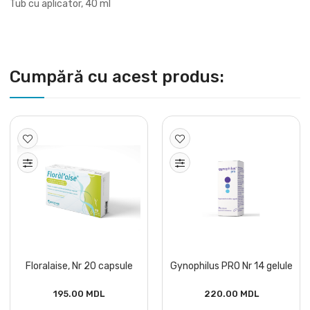
Tub cu aplicator, 40 ml
Cumpără cu acest produs:
Floralaise, Nr 20 capsule
Gynophilus PRO Nr 14 gelule
195.00 MDL
220.00 MDL