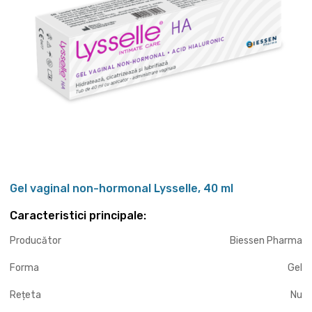
Gel vaginal non-hormonal Lysselle, 40 ml
Caracteristici principale:
Producător
Biessen Pharma
Forma
Gel
Rețeta
Nu