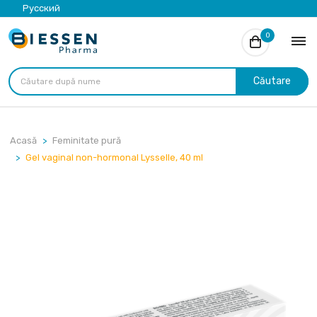
Русский
0
Căutare
Acasă
Feminitate pură
Gel vaginal non-hormonal Lysselle, 40 ml