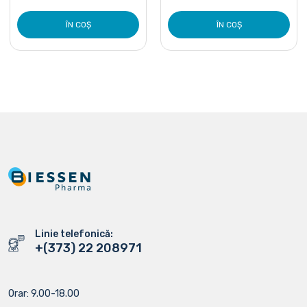
ÎN COȘ
ÎN COȘ
Linie telefonică:
+(373) 22 208971
Orar: 9.00-18.00