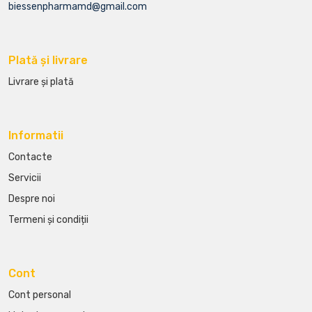
biessenpharmamd@gmail.com
Plată și livrare
Livrare și plată
Informatii
Contacte
Servicii
Despre noi
Termeni și condiții
Cont
Cont personal