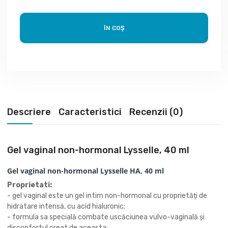
ÎN COȘ
Descriere
Caracteristici
Recenzii (0)
Gel vaginal non-hormonal Lysselle, 40 ml
Gel vaginal non-hormonal Lysselle HA, 40 ml
Proprietati:
- gel vaginal este un gel intim non-hormonal cu proprietăți de
hidratare intensă, cu acid hialuronic;
- formula sa specială combate uscăciunea vulvo-vaginală și
disconfortul creat de aceasta;