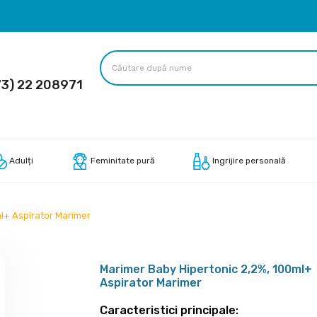
3) 22 208971
Adulți
Feminitate pură
Ingrijire personală
l+ Aspirator Marimer
Marimer Baby Hipertonic 2,2%, 100ml+
Aspirator Marimer
Caracteristici principale: