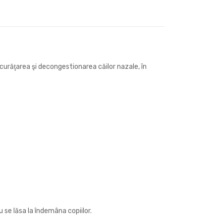
urăţarea şi decongestionarea căilor nazale, în
 se lăsa la îndemâna copiilor.