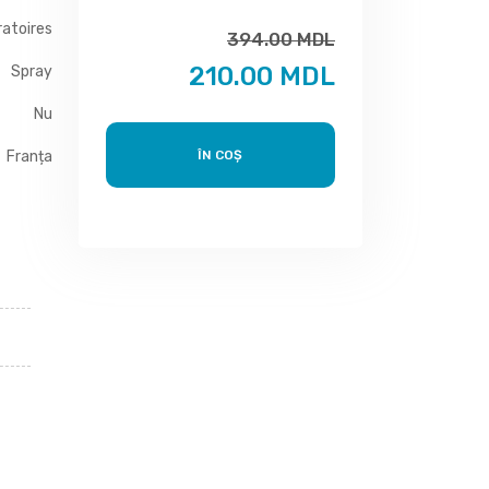
ratoires
394.00 MDL
210.00 MDL
Spray
Nu
Franța
ÎN COȘ