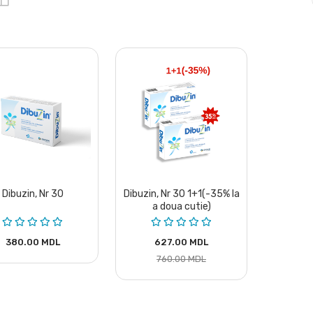
Dibuzin, Nr 30
Dibuzin, Nr 30 1+1(-35% la
a doua cutie)
380.00 MDL
627.00 MDL
760.00 MDL