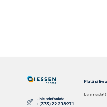
Plată și livr
Livrare și plată
Linie telefonică:
+(373) 22 208971