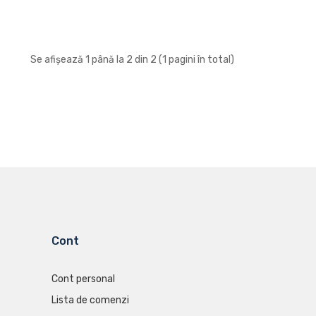
Se afișează 1 până la 2 din 2 (1 pagini în total)
Cont
Cont personal
Lista de comenzi