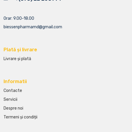
Orar: 9.00-18.00
biessenpharmamd@gmail.com
Plată și livrare
Livrare și plată
Informatii
Contacte
Servicii
Despre noi
Termeni și condiții