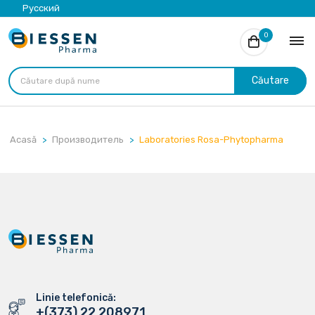
Русский
0
Căutare
Acasă
Производитель
Laboratories Rosa-Phytopharma
Linie telefonică:
+(373) 22 208971