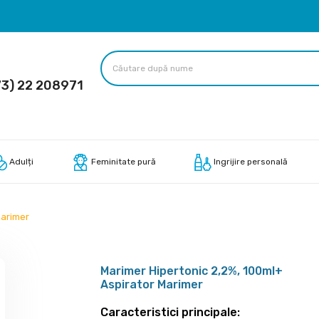
3) 22 208971
Adulți
Feminitate pură
Ingrijire personală
Marimer
Marimer Hipertonic 2,2%, 100ml+
Aspirator Marimer
Caracteristici principale: