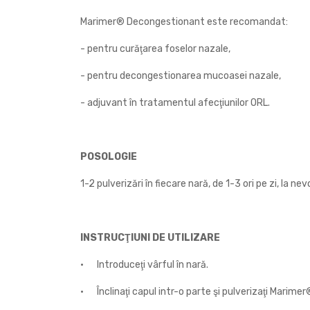
Marimer® Decongestionant este recomandat:
- pentru curăţarea foselor nazale,
- pentru decongestionarea mucoasei nazale,
- adjuvant în tratamentul afecţiunilor ORL.
POSOLOGIE
1-2 pulverizări în fiecare nară, de 1-3 ori pe zi, la nev
INSTRUCŢIUNI DE UTILIZARE
•
Introduceţi vârful în nară.
•
Înclinaţi capul intr-o parte şi pulverizaţi Marim