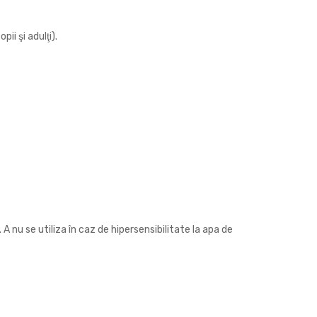
ii şi adulţi).
A nu se utiliza în caz de hipersensibilitate la apa de