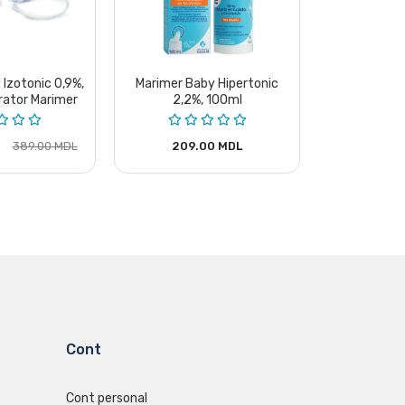
Izotonic 0,9%,
Marimer Baby Hipertonic
rator Marimer
2,2%, 100ml
389.00 MDL
209.00 MDL
Cont
Cont personal